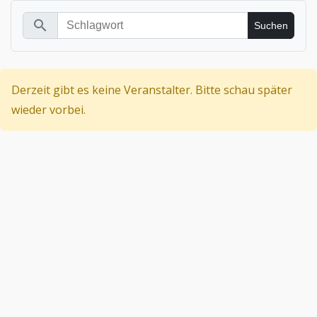
search
Derzeit gibt es keine Veranstalter. Bitte schau später
wieder vorbei.