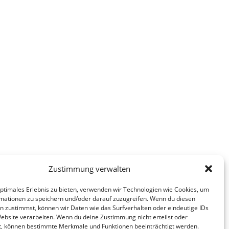
Zustimmung verwalten
optimales Erlebnis zu bieten, verwenden wir Technologien wie Cookies, um
mationen zu speichern und/oder darauf zuzugreifen. Wenn du diesen
n zustimmst, können wir Daten wie das Surfverhalten oder eindeutige IDs
Website verarbeiten. Wenn du deine Zustimmung nicht erteilst oder
t, können bestimmte Merkmale und Funktionen beeinträchtigt werden.