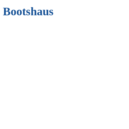
 Bootshaus
s