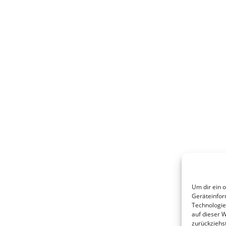
Um dir ein 
Geräteinfor
Technologie
auf dieser 
zurückziehs