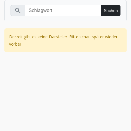
search
Derzeit gibt es keine Darsteller. Bitte schau später wieder
vorbei.